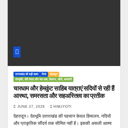
उत्तराखंड की बड़ी खबर
जिले
देहरादून
संस्कृति, देवी देवता और चार धाम, किसान, खेती, बागवानी
चारधाम और हेमकुंट साहिब यात्राएं सदियों से रही हैं
आस्था, समरसता और सहअस्तित्व का प्रतीक
JUNE 27, 2026
HIMJYOTI
देहरादून। देवभूमि उत्तराखंड की पहचान केवल हिमालय, नदियों
और प्राकृतिक सौंदर्य तक सीमित नहीं है। इसकी असली आत्मा