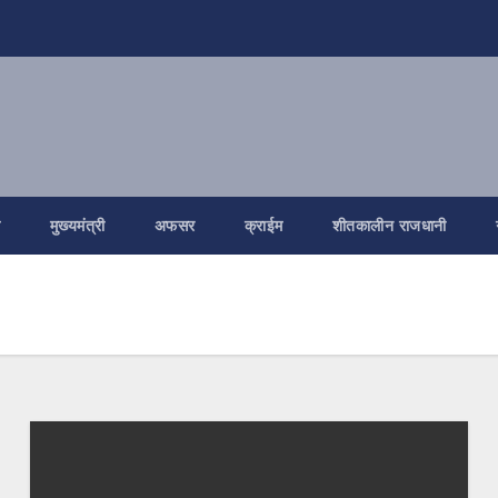
ि
मुख्यमंत्री
अफसर
क्राईम
शीतकालीन राजधानी