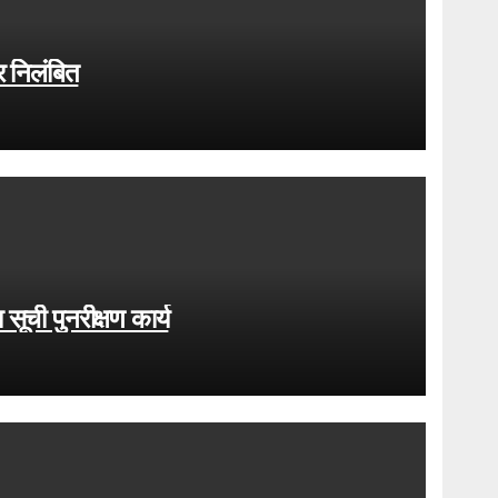
र निलंबित
ूची पुनरीक्षण कार्य