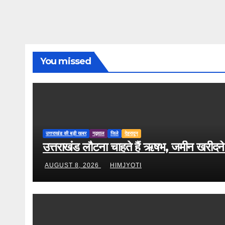
You missed
उत्तराखंड की बड़ी खबर
गढ़वाल
जिले
देहरादून
उत्तराखंड लौटना चाहते हैं ऋषभ, जमीन खरीदने
AUGUST 8, 2026
HIMJYOTI