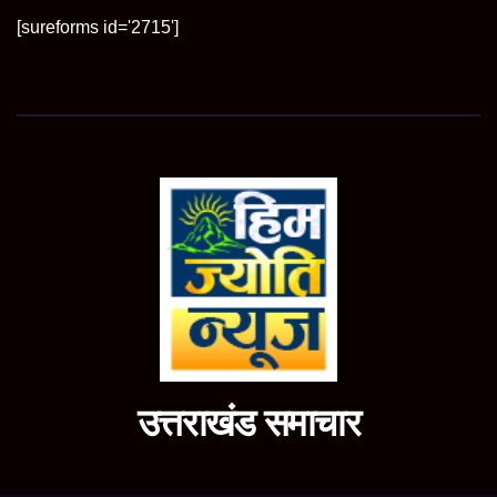
[sureforms id='2715']
उत्तराखंड समाचार