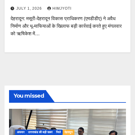
JULY 1, 2026
HIMJYOTI
देहरादून: मसूरी-देहरादून विकास प्राधिकरण (एमडीडीए) ने अवैध
निर्माण और भू-माफियाओं के खिलाफ बड़ी कार्रवाई करते हुए मंगलवार
को ऋषिकेश में…
You missed
अफसर
उत्तराखंड की बड़ी खबर
जिले
देहरादून