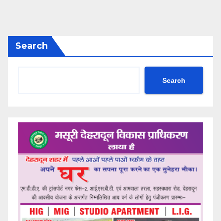
Search
Search