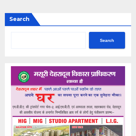
Search
Search