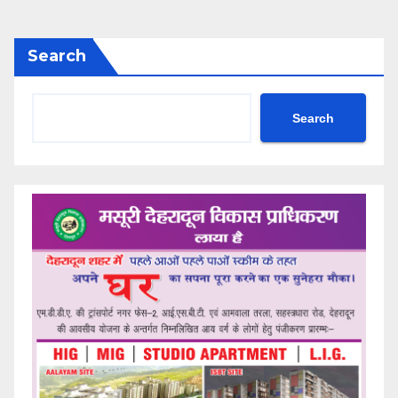
Search
Search