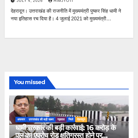
JULY 4, 2026
HIMJYOTI
देहरादून। उत्तराखंड की राजनीति में मुख्यमंत्री पुष्कर सिंह धामी ने
नया इतिहास रच दिया है। 4 जुलाई 2021 को मुख्यमंत्री…
You missed
अफसर
उत्तराखंड की बड़ी खबर
गढ़वाल
जिले
देहरादून
धामी सरकार की बड़ी कार्रवाई: 16 करोड़ के
पुल का एप्रोच रोड क्षतिग्रस्त होने पर