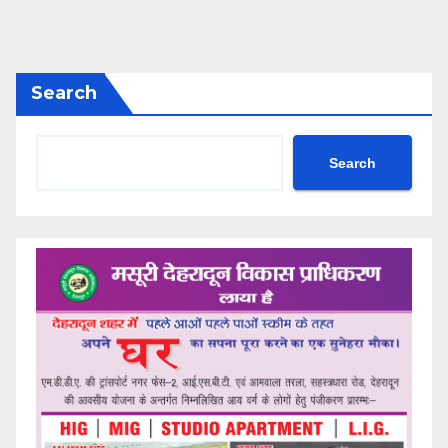
Search
Search