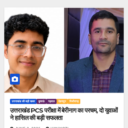
उत्तराखंड की बड़ी खबर
कुमाऊं
गढ़वाल
देहरादून
पिथौरागढ़
उत्तराखंड PCS परीक्षा में बेरीनाग का परचम, दो युवाओं
ने हासिल की बड़ी सफलता