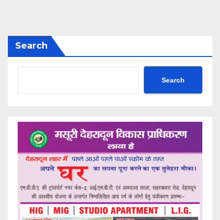
Search
Search