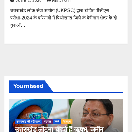
JUNE 2, 2026
HIMJYOTI
उत्तराखंड लोक सेवा आयोग (UKPSC) द्वारा घोषित पीसीएस
परीक्षा-2024 के परिणामों में पिथौरागढ़ जिले के बेरीनाग क्षेत्र के दो
युवाओं…
You missed
उत्तराखंड की बड़ी खबर
गढ़वाल
जिले
देहरादून
उत्तराखंड लौटना चाहते हैं ऋषभ, जमीन