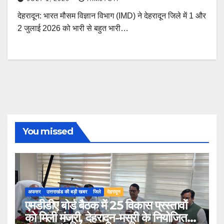
देहरादून: भारत मौसम विज्ञान विभाग (IMD) ने देहरादून जिले में 1 और
2 जुलाई 2026 को भारी से बहुत भारी…
You missed
अफसर
उत्तराखंड की बड़ी खबर
जिले
देहरादून
एमडीडीए बोर्ड बैठक में 25 विकास प्रस्तावों
को मिली मंजूरी, देहरादून-मसूरी के नियोजित