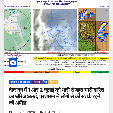
उत्तराखंड की बड़ी खबर
गढ़वाल
जिले
देहरादून
देहरादून में 1 और 2 जुलाई को भारी से बहुत भारी बारिश
का ऑरेंज अलर्ट, प्रशासन ने लोगों से की सतर्क रहने
की अपील
JULY 1, 2026
HIMJYOTI