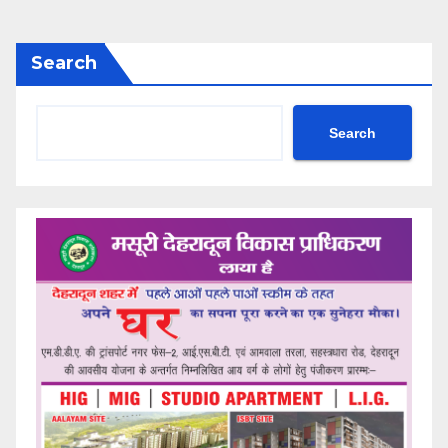
Search
Search