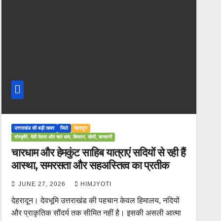
उत्तराखंड की बड़ी खबर
जिले
देहरादून
संस्कृति, देवी देवता और चार धाम, किसान, खेती, बागवानी
चारधाम और हेमकुंट साहिब यात्राएं सदियों से रही हैं
आस्था, समरसता और सहअस्तित्व का प्रतीक
JUNE 27, 2026
HIMJYOTI
देहरादून। देवभूमि उत्तराखंड की पहचान केवल हिमालय, नदियों
और प्राकृतिक सौंदर्य तक सीमित नहीं है। इसकी असली आत्मा