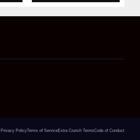
Privacy Policy
Terms of Service
Extra Crunch Terms
Code of Conduct