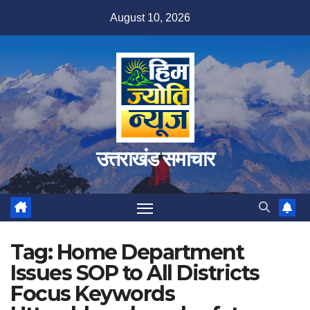
Skip
August 10, 2026
to
content
उत्तराखंड समाचार
Tag:
Home Department
Issues SOP to All Districts
Focus Keywords