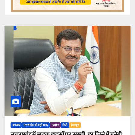
अफसर
उत्तराखंड की बड़ी खबर
गढ़वाल
जिले
देहरादून
उत्तराखंड में सड़क हादसों पर सख्ती, हर जिले में बनेगी