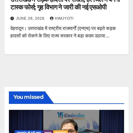
टास्क फोर्स; गृह विभाग ने जारी की नई एसओपी
JUNE 28, 2026
HIMJYOTI
देहरादून। उत्तराखंड में राष्ट्रीय राजमार्गों (एनएच) पर बढ़ते सड़क
हादसों को रोकने के लिए राज्य सरकार ने बड़ा कदम उठाया…
You missed
उत्तराखंड की बड़ी खबर
गढ़वाल
रुद्रप्रयाग