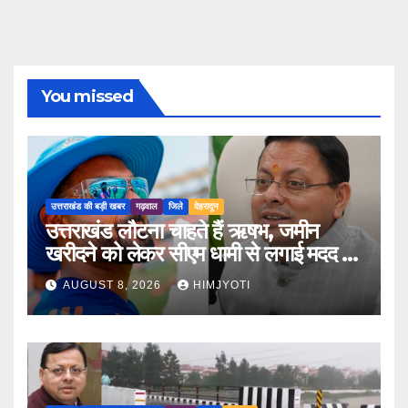
You missed
उत्तराखंड की बड़ी खबर
गढ़वाल
जिले
देहरादून
उत्तराखंड लौटना चाहते हैं ऋषभ, जमीन
खरीदने को लेकर सीएम धामी से लगाई मदद की
गुहार
AUGUST 8, 2026
HIMJYOTI