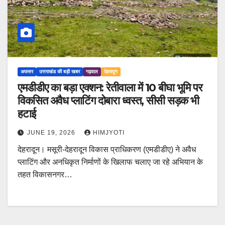
अफसर
उत्तराखंड की बड़ी खबर
गढ़वाल
देहरादून
एमडीडीए का बड़ा एक्शन: रेतीवाला में 10 बीघा भूमि पर
विकसित अवैध प्लाटिंग दोबारा ध्वस्त, सीसी सड़क भी
हटाई
JUNE 19, 2026
HIMJYOTI
देहरादून। मसूरी-देहरादून विकास प्राधिकरण (एमडीडीए) ने अवैध
प्लाटिंग और अनधिकृत निर्माणों के खिलाफ चलाए जा रहे अभियान के
तहत विकासनगर…