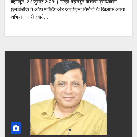
देहरादून, 22 जुलाई 2026। मसूरी-देहरादून विकास प्राधिकरण
(एमडीडीए) ने अवैध प्लॉटिंग और अनधिकृत निर्माणों के खिलाफ अपना
अभियान जारी रखते…