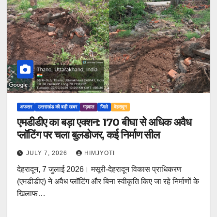
अफसर
उत्तराखंड की बड़ी खबर
गढ़वाल
जिले
देहरादून
एमडीडीए का बड़ा एक्शन: 170 बीघा से अधिक अवैध
प्लॉटिंग पर चला बुलडोजर, कई निर्माण सील
JULY 7, 2026
HIMJYOTI
देहरादून, 7 जुलाई 2026। मसूरी-देहरादून विकास प्राधिकरण
(एमडीडीए) ने अवैध प्लॉटिंग और बिना स्वीकृति किए जा रहे निर्माणों के
खिलाफ…