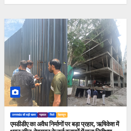
उत्तराखंड की बड़ी खबर
गढ़वाल
जिले
देहरादून
एमडीडीए का अवैध निर्माणों पर बड़ा प्रहार, ऋषिकेश में