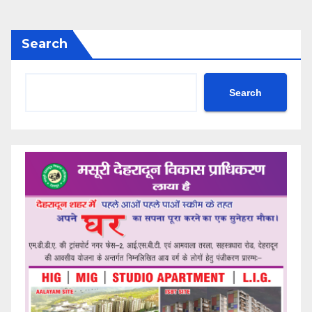
Search
Search