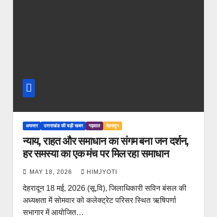
अफसर
उत्तराखंड की बड़ी खबर
गढ़वाल
देहरादून
न्याय, राहत और समाधान का संगम बना जन दर्शन,
हर समस्या का एक मंच पर मिल रहा समाधान
MAY 18, 2026
HIMJYOTI
देहरादून 18 मई, 2026 (सू.वि), जिलाधिकारी सविन बंसल की
अध्यक्षता में सोमवार को कलेक्ट्रेट परिसर स्थित ऋषिपर्णा
सभागार में आयोजित…