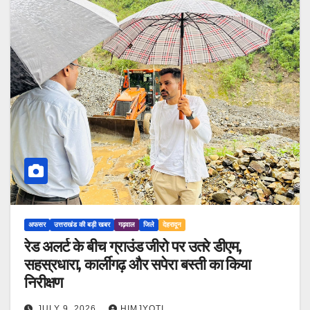
अफसर
उत्तराखंड की बड़ी खबर
गढ़वाल
जिले
देहरादून
रेड अलर्ट के बीच ग्राउंड जीरो पर उतरे डीएम,
सहस्रधारा, कार्लीगढ़ और सपेरा बस्ती का किया
निरीक्षण
JULY 9, 2026
HIMJYOTI