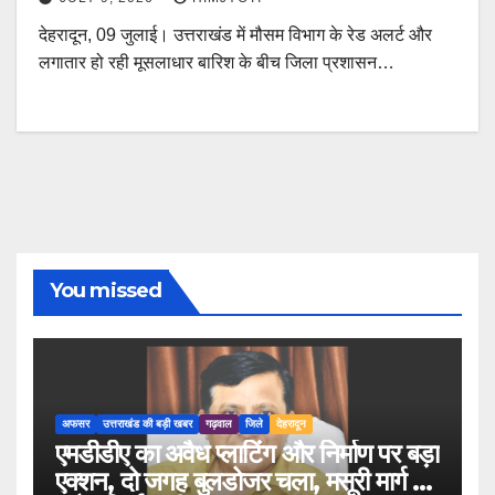
देहरादून, 09 जुलाई। उत्तराखंड में मौसम विभाग के रेड अलर्ट और
लगातार हो रही मूसलाधार बारिश के बीच जिला प्रशासन…
You missed
अफसर
उत्तराखंड की बड़ी खबर
गढ़वाल
जिले
देहरादून
एमडीडीए का अवैध प्लाटिंग और निर्माण पर बड़ा
एक्शन, दो जगह बुलडोजर चला, मसूरी मार्ग पर