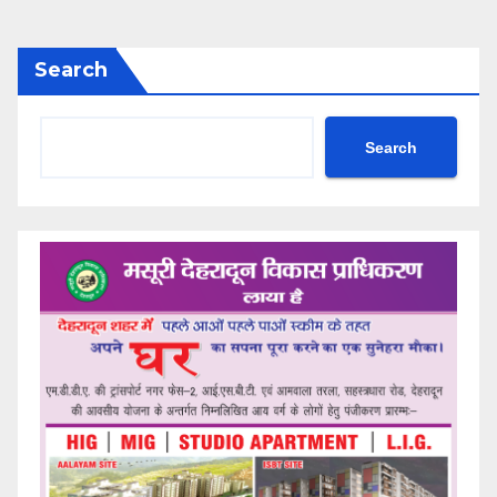
Search
Search