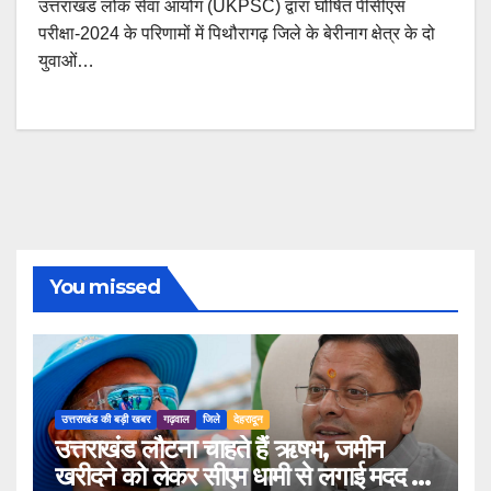
उत्तराखंड लोक सेवा आयोग (UKPSC) द्वारा घोषित पीसीएस
परीक्षा-2024 के परिणामों में पिथौरागढ़ जिले के बेरीनाग क्षेत्र के दो
युवाओं…
You missed
उत्तराखंड की बड़ी खबर
गढ़वाल
जिले
देहरादून
उत्तराखंड लौटना चाहते हैं ऋषभ, जमीन
खरीदने को लेकर सीएम धामी से लगाई मदद की