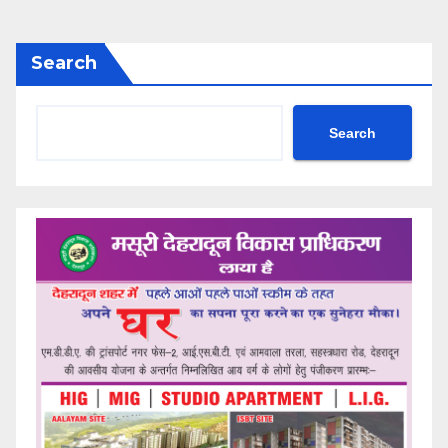
Search
Search