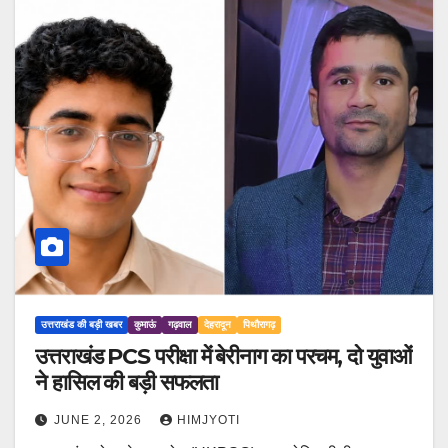
उत्तराखंड की बड़ी खबर
कुमाऊं
गढ़वाल
देहरादून
पिथौरागढ़
उत्तराखंड PCS परीक्षा में बेरीनाग का परचम, दो युवाओं
ने हासिल की बड़ी सफलता
JUNE 2, 2026
HIMJYOTI