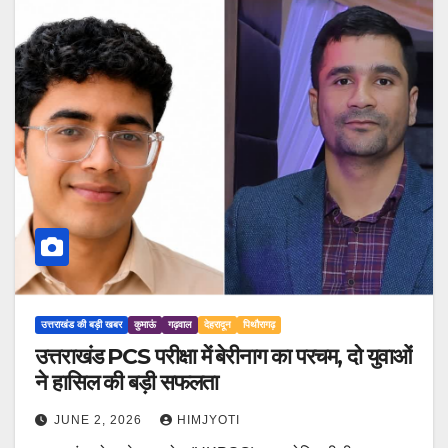
उत्तराखंड की बड़ी खबर
कुमाऊं
गढ़वाल
देहरादून
पिथौरागढ़
उत्तराखंड PCS परीक्षा में बेरीनाग का परचम, दो युवाओं
ने हासिल की बड़ी सफलता
JUNE 2, 2026
HIMJYOTI