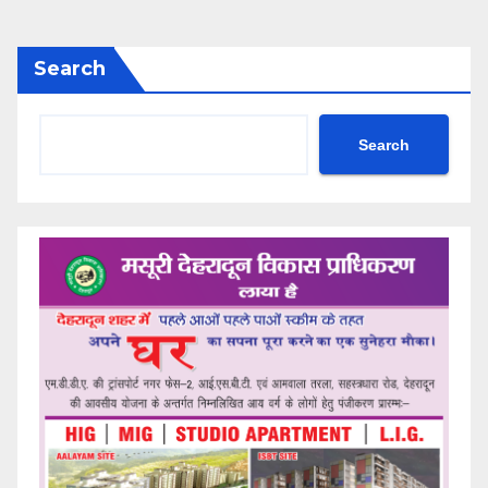
Search
Search