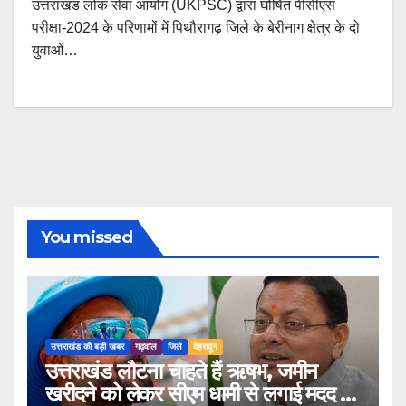
उत्तराखंड लोक सेवा आयोग (UKPSC) द्वारा घोषित पीसीएस
परीक्षा-2024 के परिणामों में पिथौरागढ़ जिले के बेरीनाग क्षेत्र के दो
युवाओं…
You missed
उत्तराखंड की बड़ी खबर
गढ़वाल
जिले
देहरादून
उत्तराखंड लौटना चाहते हैं ऋषभ, जमीन
खरीदने को लेकर सीएम धामी से लगाई मदद की