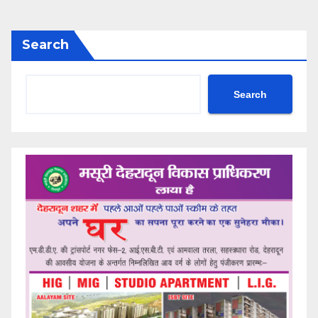
Search
Search