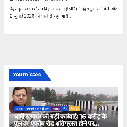
देहरादून: भारत मौसम विज्ञान विभाग (IMD) ने देहरादून जिले में 1 और
2 जुलाई 2026 को भारी से बहुत भारी…
You missed
अफसर
उत्तराखंड की बड़ी खबर
गढ़वाल
जिले
देहरादून
धामी सरकार की बड़ी कार्रवाई: 16 करोड़ के
पुल का एप्रोच रोड क्षतिग्रस्त होने पर