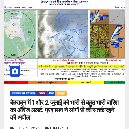
उत्तराखंड की बड़ी खबर
गढ़वाल
जिले
देहरादून
देहरादून में 1 और 2 जुलाई को भारी से बहुत भारी बारिश
का ऑरेंज अलर्ट, प्रशासन ने लोगों से की सतर्क रहने
की अपील
JULY 1, 2026
HIMJYOTI