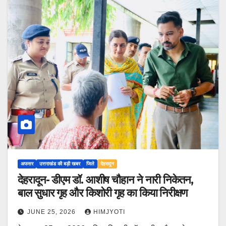
अफसर
उत्तराखंड की बड़ी खबर
जिले
देहरादून
देहरादून- डीएम डॉ. आशीष चौहान ने नारी निकेतन,
बाल सुधार गृह और किशोरी गृह का किया निरीक्षण
JUNE 25, 2026
HIMJYOTI