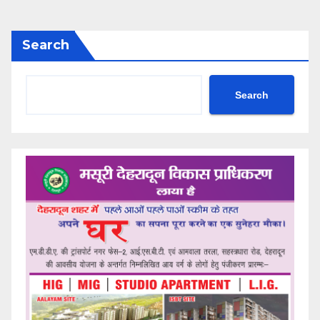
Search
Search