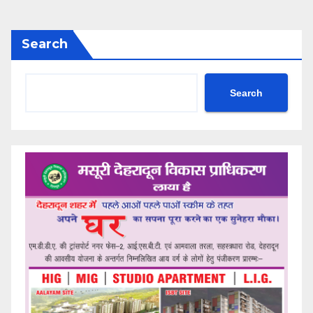
Search
Search