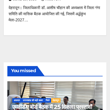
देहरादून। जिलाधिकारी डॉ. आशीष चौहान की अध्यक्षता में जिला गंगा
समिति की मासिक बैठक आयोजित की गई, जिसमें अर्द्धकुंभ
मेला-2027…
You missed
अफसर
उत्तराखंड की बड़ी खबर
जिले
देहरादून
एमडीडीए बोर्ड बैठक में 25 विकास प्रस्तावों