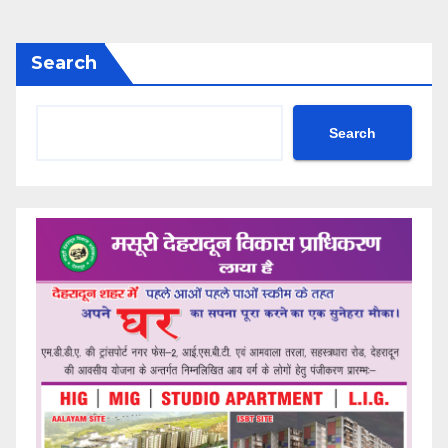
Search
Search