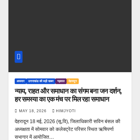
अफसर
उत्तराखंड की बड़ी खबर
गढ़वाल
देहरादून
न्याय, राहत और समाधान का संगम बना जन दर्शन,
हर समस्या का एक मंच पर मिल रहा समाधान
MAY 18, 2026
HIMJYOTI
देहरादून 18 मई, 2026 (सू.वि), जिलाधिकारी सविन बंसल की
अध्यक्षता में सोमवार को कलेक्ट्रेट परिसर स्थित ऋषिपर्णा
सभागार में आयोजित…