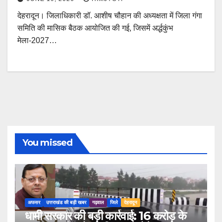
देहरादून। जिलाधिकारी डॉ. आशीष चौहान की अध्यक्षता में जिला गंगा
समिति की मासिक बैठक आयोजित की गई, जिसमें अर्द्धकुंभ
मेला-2027…
You missed
अफसर
उत्तराखंड की बड़ी खबर
गढ़वाल
जिले
देहरादून
धामी सरकार की बड़ी कार्रवाई: 16 करोड़ के