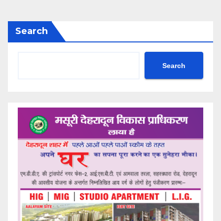
Search
Search