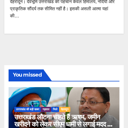
देहरादून। देवभूमि उत्तराखंड की पहचान केवल हिमालय, नदियों और
प्राकृतिक सौंदर्य तक सीमित नहीं है। इसकी असली आत्मा यहां
की…
You missed
उत्तराखंड की बड़ी खबर
गढ़वाल
जिले
देहरादून
उत्तराखंड लौटना चाहते हैं ऋषभ, जमीन
खरीदने को लेकर सीएम धामी से लगाई मदद की