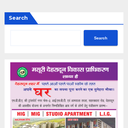
Search
Search