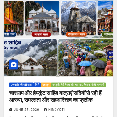
उत्तराखंड की बड़ी खबर
जिले
देहरादून
संस्कृति, देवी देवता और चार धाम, किसान, खेती, बागवानी
चारधाम और हेमकुंट साहिब यात्राएं सदियों से रही हैं
आस्था, समरसता और सहअस्तित्व का प्रतीक
JUNE 27, 2026
HIMJYOTI