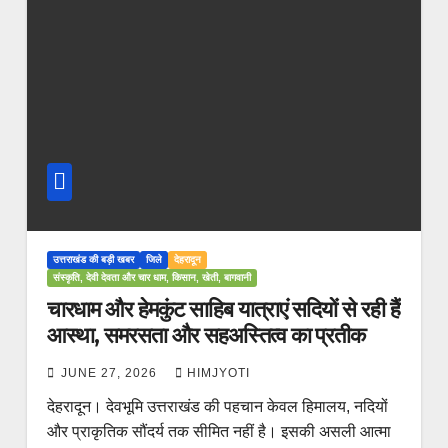
उत्तराखंड की बड़ी खबर
जिले
देहरादून
संस्कृति, देवी देवता और चार धाम, किसान, खेती, बागवानी
चारधाम और हेमकुंट साहिब यात्राएं सदियों से रही हैं
आस्था, समरसता और सहअस्तित्व का प्रतीक
JUNE 27, 2026
HIMJYOTI
देहरादून। देवभूमि उत्तराखंड की पहचान केवल हिमालय, नदियों
और प्राकृतिक सौंदर्य तक सीमित नहीं है। इसकी असली आत्मा