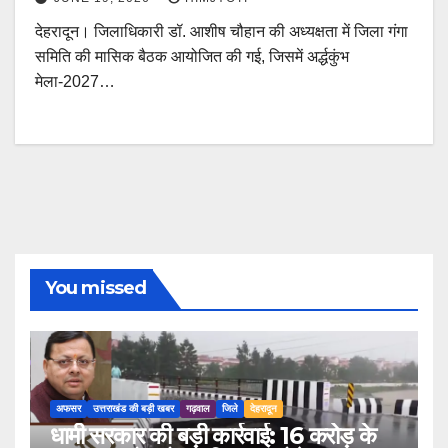
देहरादून। जिलाधिकारी डॉ. आशीष चौहान की अध्यक्षता में जिला गंगा
समिति की मासिक बैठक आयोजित की गई, जिसमें अर्द्धकुंभ
मेला-2027…
You missed
अफसर
उत्तराखंड की बड़ी खबर
गढ़वाल
जिले
देहरादून
धामी सरकार की बड़ी कार्रवाई: 16 करोड़ के