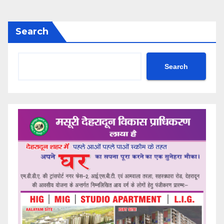
Search
Search