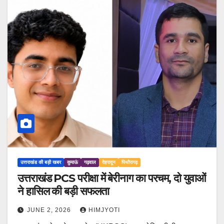
उत्तराखंड की बड़ी खबर
कुमाऊं
गढ़वाल
देहरादून
पिथौरागढ़
उत्तराखंड PCS परीक्षा में बेरीनाग का परचम, दो युवाओं
ने हासिल की बड़ी सफलता
JUNE 2, 2026
HIMJYOTI