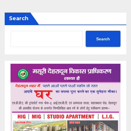
Search
Search