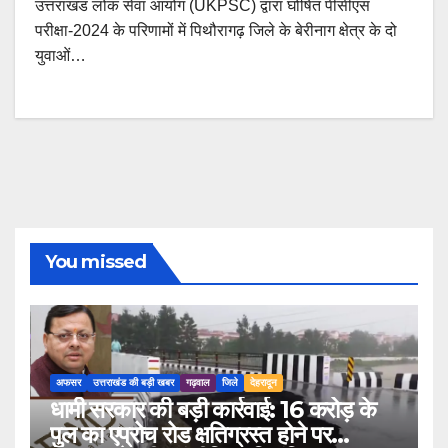
उत्तराखंड लोक सेवा आयोग (UKPSC) द्वारा घोषित पीसीएस
परीक्षा-2024 के परिणामों में पिथौरागढ़ जिले के बेरीनाग क्षेत्र के दो
युवाओं…
You missed
अफसर
उत्तराखंड की बड़ी खबर
गढ़वाल
जिले
देहरादून
धामी सरकार की बड़ी कार्रवाई: 16 करोड़ के
पुल का एप्रोच रोड क्षतिग्रस्त होने पर