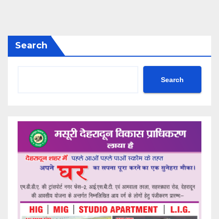
Search
Search