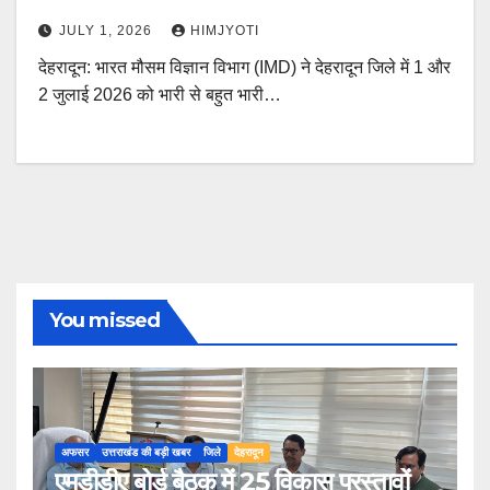
JULY 1, 2026
HIMJYOTI
देहरादून: भारत मौसम विज्ञान विभाग (IMD) ने देहरादून जिले में 1 और
2 जुलाई 2026 को भारी से बहुत भारी…
You missed
अफसर
उत्तराखंड की बड़ी खबर
जिले
देहरादून
एमडीडीए बोर्ड बैठक में 25 विकास प्रस्तावों