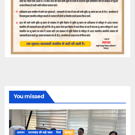
You missed
अफसर
उत्तराखंड की बड़ी खबर
जिले
देहरादून