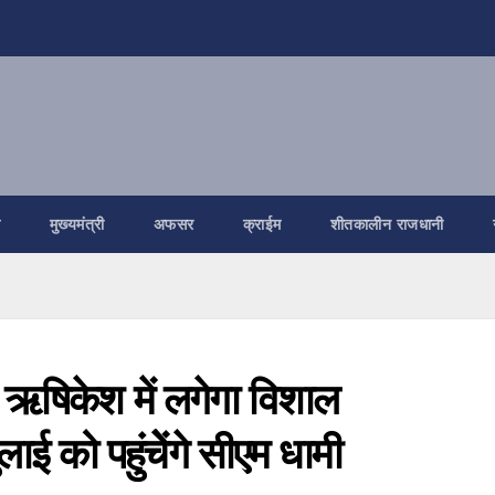
ि
मुख्यमंत्री
अफसर
क्राईम
शीतकालीन राजधानी
र ऋषिकेश में लगेगा विशाल
 को पहुंचेेंगे सीएम धामी