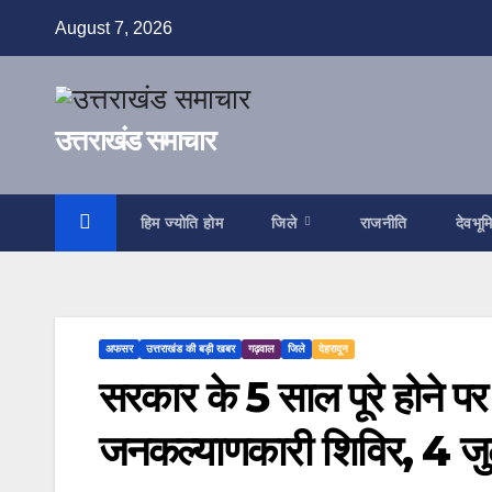
Skip
August 7, 2026
to
content
उत्तराखंड समाचार
हिम ज्योति होम
जिले
राजनीति
देवभूम
अफसर
उत्तराखंड की बड़ी खबर
गढ़वाल
जिले
देहरादून
सरकार के 5 साल पूरे होने प
जनकल्याणकारी शिविर, 4 जुलाई