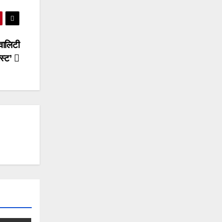
्वालिटी
ेस्ट’