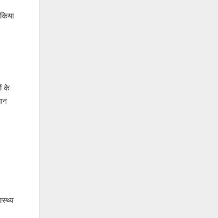
 किया
ं के
धान
स्थ्य