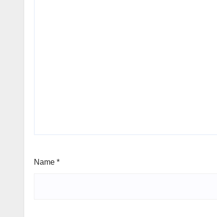
Name
*