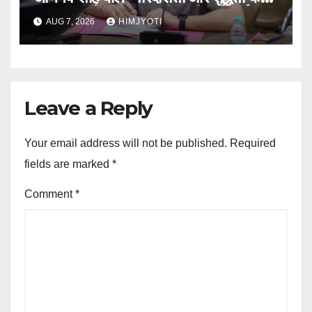
साथ पूरा करें मतदाता सूची पुनरीक्षण कार्य
AUG 7, 2026
HIMJYOTI
Leave a Reply
Your email address will not be published.
Required
fields are marked
*
Comment
*