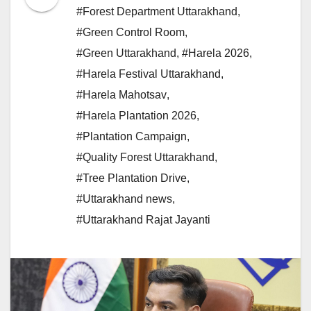
#Forest Department Uttarakhand
,
#Green Control Room
,
#Green Uttarakhand
,
#Harela 2026
,
#Harela Festival Uttarakhand
,
#Harela Mahotsav
,
#Harela Plantation 2026
,
#Plantation Campaign
,
#Quality Forest Uttarakhand
,
#Tree Plantation Drive
,
#Uttarakhand news
,
#Uttarakhand Rajat Jayanti