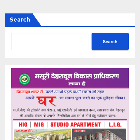
Search
Search