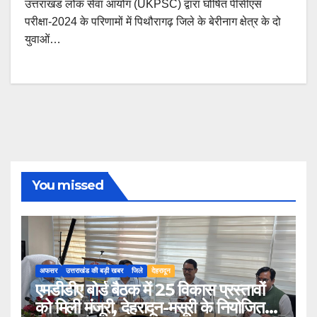
उत्तराखंड लोक सेवा आयोग (UKPSC) द्वारा घोषित पीसीएस
परीक्षा-2024 के परिणामों में पिथौरागढ़ जिले के बेरीनाग क्षेत्र के दो
युवाओं…
You missed
अफसर
उत्तराखंड की बड़ी खबर
जिले
देहरादून
एमडीडीए बोर्ड बैठक में 25 विकास प्रस्तावों
को मिली मंजूरी, देहरादून-मसूरी के नियोजित