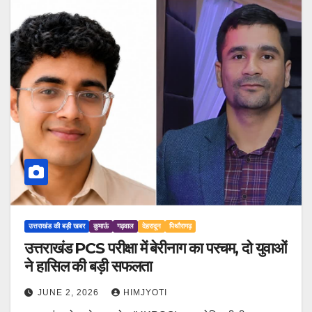
उत्तराखंड की बड़ी खबर
कुमाऊं
गढ़वाल
देहरादून
पिथौरागढ़
उत्तराखंड PCS परीक्षा में बेरीनाग का परचम, दो युवाओं
ने हासिल की बड़ी सफलता
JUNE 2, 2026
HIMJYOTI