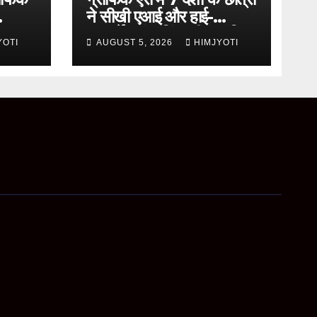
ने सीखी एआई और हाई-
ini
परफॉर्मेंस कंप्यूटिंग की आधुनिक
YOTI
AUGUST 5, 2026
HIMJYOTI
तकनीकें