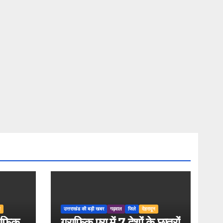
न
उत्तराखंड की बड़ी खबर
गढ़वाल
जिले
देहरादून
राफिक
ग्राफिक एरा में 7 देशों के छात्रों