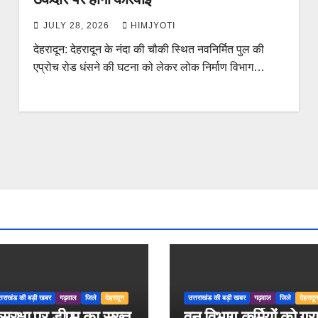
JULY 28, 2026
HIMJYOTI
देहरादून: देहरादून के नंदा की चौकी स्थित नवनिर्मित पुल की
एप्रोच रोड धंसने की घटना को लेकर लोक निर्माण विभाग…
्तराखंड की बड़ी खबर
गढ़वाल
जिले
देहरादून
उत्तराखंड की बड़ी खबर
गढ़वाल
जिले
देहरादू
ुरक्षा पर डीएम का सख्त
वन विभाग कर्मियों को ग्