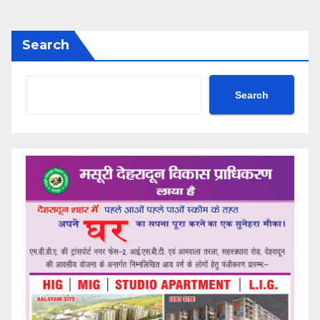
Search
Search