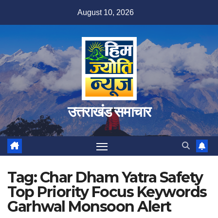
Skip
August 10, 2026
to
content
उत्तराखंड समाचार
Tag:
Char Dham Yatra Safety
Top Priority Focus Keywords
Garhwal Monsoon Alert