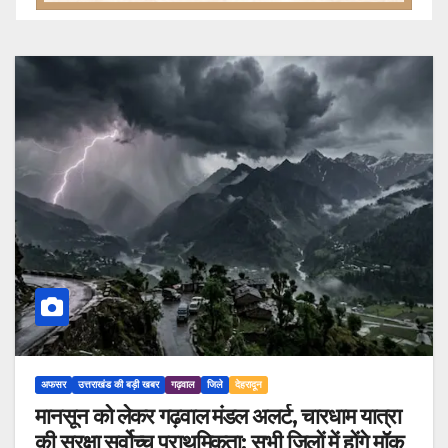
अफसर
उत्तराखंड की बड़ी खबर
गढ़वाल
जिले
देहरादून
मानसून को लेकर गढ़वाल मंडल अलर्ट, चारधाम यात्रा
की सुरक्षा सर्वोच्च प्राथमिकता; सभी जिलों में होंगे मॉक