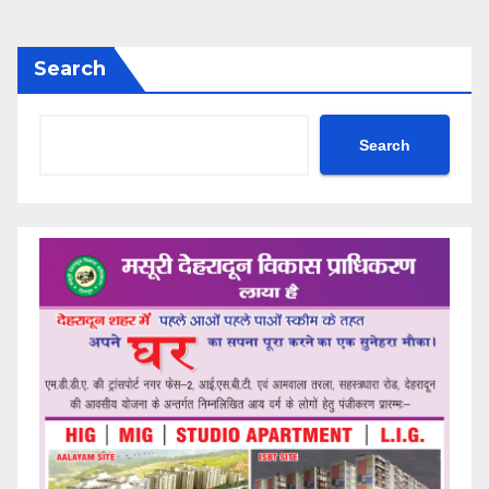
Search
Search