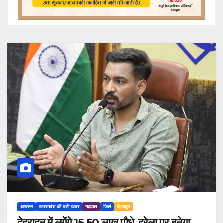
अफसर
उत्तराखंड की बड़ी खबर
गढ़वाल
जिले
देहरादून
देहरादून में लगेंगे 15.50 लाख पौधे, हरेला पर बनेगा