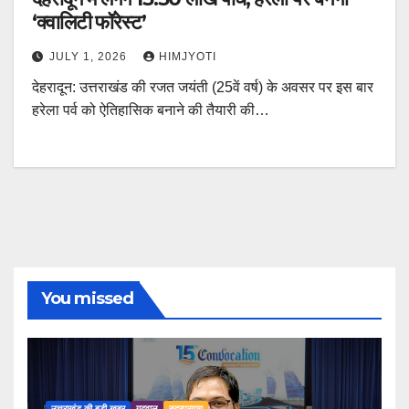
‘क्वालिटी फॉरेस्ट’
JULY 1, 2026
HIMJYOTI
देहरादून: उत्तराखंड की रजत जयंती (25वें वर्ष) के अवसर पर इस बार
हरेला पर्व को ऐतिहासिक बनाने की तैयारी की…
You missed
उत्तराखंड की बड़ी खबर
गढ़वाल
रुद्रप्रयाग