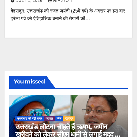
JULY 1, 2026
HIMJYOTI
देहरादून: उत्तराखंड की रजत जयंती (25वें वर्ष) के अवसर पर इस बार
हरेला पर्व को ऐतिहासिक बनाने की तैयारी की…
You missed
उत्तराखंड की बड़ी खबर
गढ़वाल
जिले
देहरादून
उत्तराखंड लौटना चाहते हैं ऋषभ, जमीन
खरीदने को लेकर सीएम धामी से लगाई मदद की