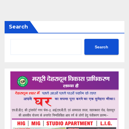
Search
Search