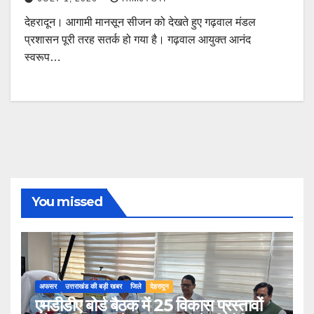
देहरादून। आगामी मानसून सीजन को देखते हुए गढ़वाल मंडल
प्रशासन पूरी तरह सतर्क हो गया है। गढ़वाल आयुक्त आनंद
स्वरूप…
You missed
अफसर
उत्तराखंड की बड़ी खबर
जिले
देहरादून
एमडीडीए बोर्ड बैठक में 25 विकास प्रस्तावों