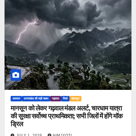
अफसर
उत्तराखंड की बड़ी खबर
गढ़वाल
जिले
देहरादून
मानसून को लेकर गढ़वाल मंडल अलर्ट, चारधाम यात्रा
की सुरक्षा सर्वोच्च प्राथमिकता; सभी जिलों में होंगे मॉक
ड्रिल
JULY 1, 2026
HIMJYOTI