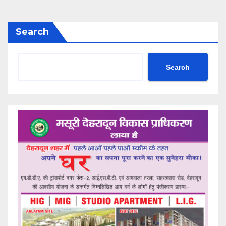
Search
Search