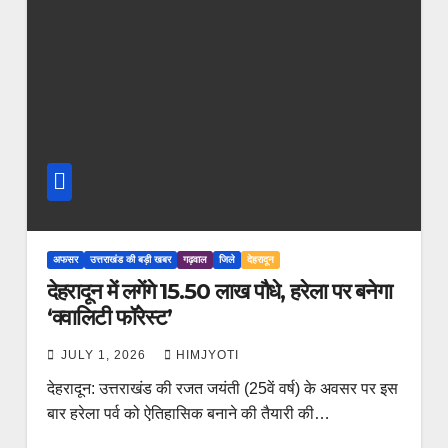
अफसर
उत्तराखंड की बड़ी खबर
गढ़वाल
जिले
देहरादून
देहरादून में लगेंगे 15.50 लाख पौधे, हरेला पर बनेगा
‘क्वालिटी फॉरेस्ट’
JULY 1, 2026
HIMJYOTI
देहरादून: उत्तराखंड की रजत जयंती (25वें वर्ष) के अवसर पर इस
बार हरेला पर्व को ऐतिहासिक बनाने की तैयारी की…