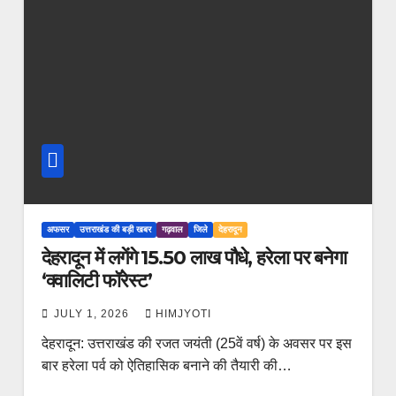
अफसर
उत्तराखंड की बड़ी खबर
गढ़वाल
जिले
देहरादून
देहरादून में लगेंगे 15.50 लाख पौधे, हरेला पर बनेगा
‘क्वालिटी फॉरेस्ट’
JULY 1, 2026
HIMJYOTI
देहरादून: उत्तराखंड की रजत जयंती (25वें वर्ष) के अवसर पर इस
बार हरेला पर्व को ऐतिहासिक बनाने की तैयारी की…