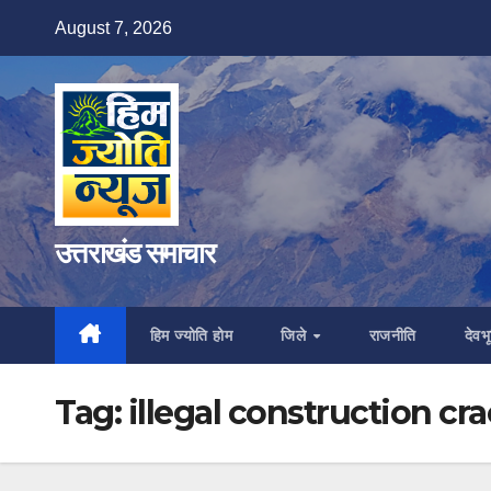
Skip
August 7, 2026
to
content
उत्तराखंड समाचार
हिम ज्योति होम
जिले
राजनीति
देवभू
Tag:
illegal construction c