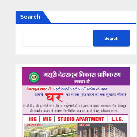
Search
Search