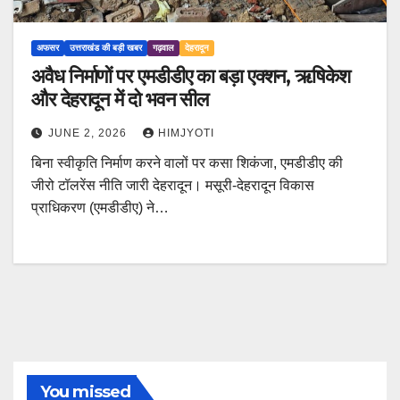
अफसर
उत्तराखंड की बड़ी खबर
गढ़वाल
देहरादून
अवैध निर्माणों पर एमडीडीए का बड़ा एक्शन, ऋषिकेश
और देहरादून में दो भवन सील
JUNE 2, 2026
HIMJYOTI
बिना स्वीकृति निर्माण करने वालों पर कसा शिकंजा, एमडीडीए की
जीरो टॉलरेंस नीति जारी देहरादून। मसूरी-देहरादून विकास
प्राधिकरण (एमडीडीए) ने…
You missed