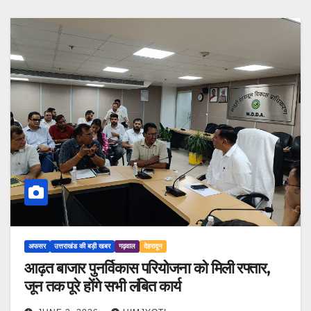
अफसर
उत्तराखंड की बड़ी खबर
गढ़वाल
देहरादून
आढ़त बाजार पुनर्विकास परियोजना को मिली रफ्तार,
जून तक पूरे होंगे सभी लंबित कार्य