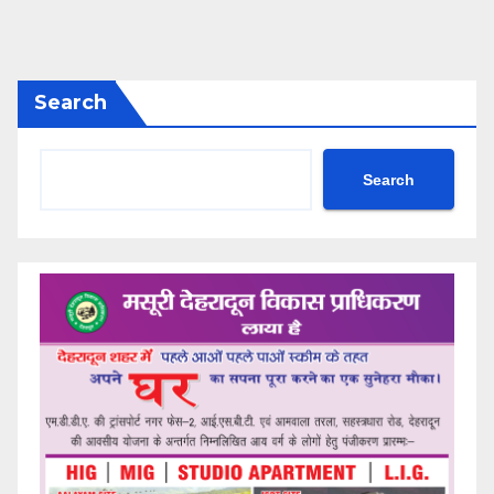
Search
Search