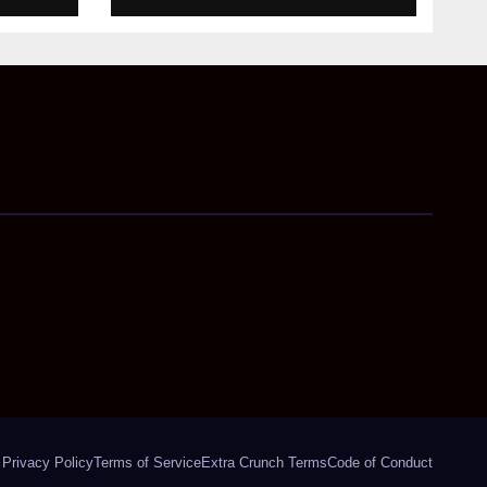
पालन
Privacy Policy
Terms of Service
Extra Crunch Terms
Code of Conduct