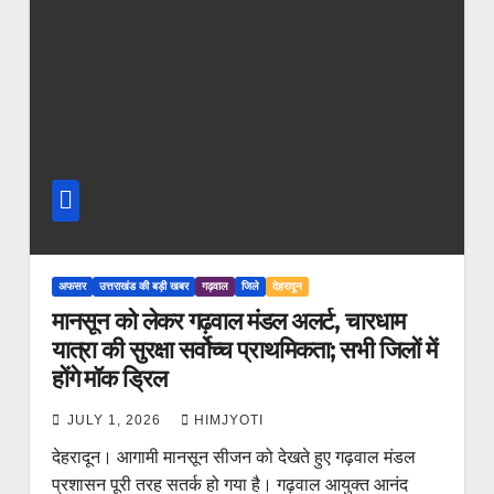
अफसर
उत्तराखंड की बड़ी खबर
गढ़वाल
जिले
देहरादून
मानसून को लेकर गढ़वाल मंडल अलर्ट, चारधाम
यात्रा की सुरक्षा सर्वोच्च प्राथमिकता; सभी जिलों में
होंगे मॉक ड्रिल
JULY 1, 2026
HIMJYOTI
देहरादून। आगामी मानसून सीजन को देखते हुए गढ़वाल मंडल
प्रशासन पूरी तरह सतर्क हो गया है। गढ़वाल आयुक्त आनंद