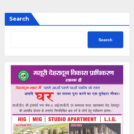
Search
Search