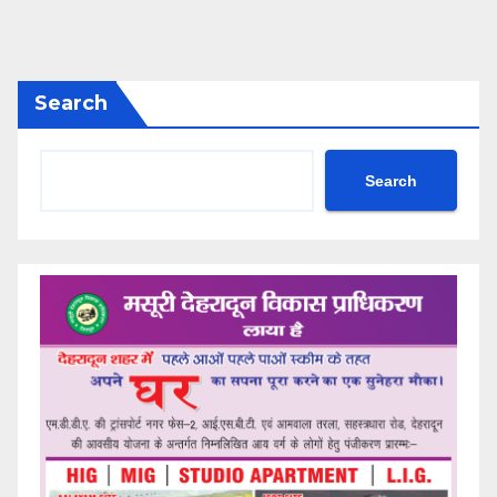
Search
Search