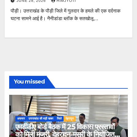
JUNE 28, 2026
HIMJYOTI
पौड़ी। उत्तराखंड के पौड़ी जिले में गुलदार के हमले की एक दर्दनाक
घटना सामने आई है। नैनीडांडा ब्लॉक के सतखोलू…
You missed
अफसर
उत्तराखंड की बड़ी खबर
जिले
देहरादून
एमडीडीए बोर्ड बैठक में 25 विकास प्रस्तावों
को मिली मंजूरी, देहरादून-मसूरी के नियोजित