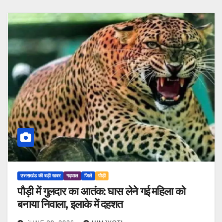
उत्तराखंड की बड़ी खबर
गढ़वाल
जिले
पौड़ी
पौड़ी में गुलदार का आतंक: घास लेने गई महिला को
बनाया निवाला, इलाके में दहशत