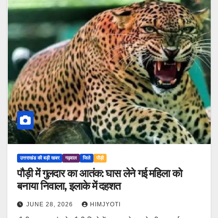
उत्तराखंड की बड़ी खबर
गढ़वाल
जिले
पौड़ी
पौड़ी में गुलदार का आतंक: घास लेने गई महिला को
बनाया निवाला, इलाके में दहशत
JUNE 28, 2026
HIMJYOTI