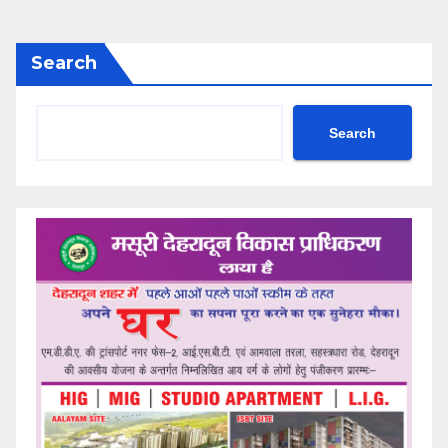
Search
Search