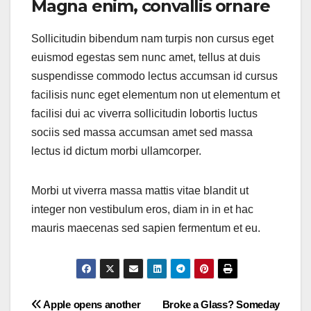
Magna enim, convallis ornare
Sollicitudin bibendum nam turpis non cursus eget
euismod egestas sem nunc amet, tellus at duis
suspendisse commodo lectus accumsan id cursus
facilisis nunc eget elementum non ut elementum et
facilisi dui ac viverra sollicitudin lobortis luctus
sociis sed massa accumsan amet sed massa
lectus id dictum morbi ullamcorper.
Morbi ut viverra massa mattis vitae blandit ut
integer non vestibulum eros, diam in in et hac
mauris maecenas sed sapien fermentum et eu.
Post
Apple opens another
Broke a Glass? Someday