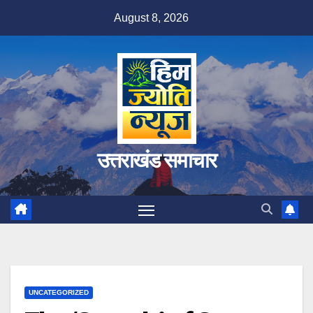
Skip
August 8, 2026
to
content
उत्तराखंड समाचार
UNCATEGORIZED