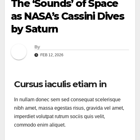
The ‘Sounds’ of Space
as NASA’s Cassini Dives
by Saturn
By
FEB 12, 2026
Cursus iaculis etiam in
In nullam donec sem sed consequat scelerisque
nibh amet, massa egestas risus, gravida vel amet,
imperdiet volutpat rutrum sociis quis velit,
commodo enim aliquet.