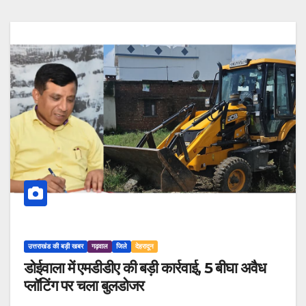
उत्तराखंड की बड़ी खबर
गढ़वाल
जिले
देहरादून
डोईवाला में एमडीडीए की बड़ी कार्रवाई, 5 बीघा अवैध
प्लॉटिंग पर चला बुलडोजर