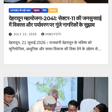
उत्तराखंड की बड़ी खबर
गढ़वाल
जिले
देहरादून
देहरादून महायोजना-2041: सेक्टर-11 की जनसुनवाई
में विकास और पर्यावरण पर गूंजे नागरिकों के सुझाव
JULY 22, 2026
HIMJYOTI
देहरादून, 21 जुलाई 2026। राजधानी देहरादून के भविष्य को
सुनियोजित, आधुनिक और सतत विकास की दिशा देने के उद्देश्य से…