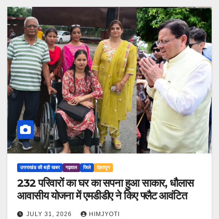
उत्तराखंड की बड़ी खबर
गढ़वाल
जिले
देहरादून
232 परिवारों का घर का सपना हुआ साकार, धौलास
आवासीय योजना में एमडीडीए ने किए फ्लैट आवंटित
JULY 31, 2026
HIMJYOTI