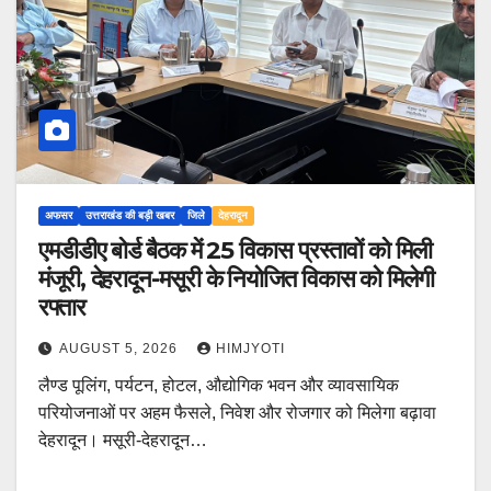
अफसर
उत्तराखंड की बड़ी खबर
जिले
देहरादून
एमडीडीए बोर्ड बैठक में 25 विकास प्रस्तावों को मिली
मंजूरी, देहरादून-मसूरी के नियोजित विकास को मिलेगी
रफ्तार
AUGUST 5, 2026
HIMJYOTI
लैण्ड पूलिंग, पर्यटन, होटल, औद्योगिक भवन और व्यावसायिक
परियोजनाओं पर अहम फैसले, निवेश और रोजगार को मिलेगा बढ़ावा
देहरादून। मसूरी-देहरादून…