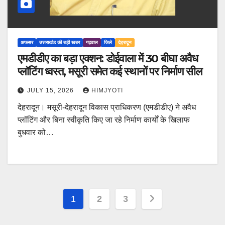
अफसर
उत्तराखंड की बड़ी खबर
गढ़वाल
जिले
देहरादून
एमडीडीए का बड़ा एक्शन: डोईवाला में 30 बीघा अवैध
प्लॉटिंग ध्वस्त, मसूरी समेत कई स्थानों पर निर्माण सील
JULY 15, 2026
HIMJYOTI
देहरादून। मसूरी-देहरादून विकास प्राधिकरण (एमडीडीए) ने अवैध
प्लॉटिंग और बिना स्वीकृति किए जा रहे निर्माण कार्यों के खिलाफ
बुधवार को…
Posts
1
2
3
pagination