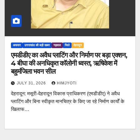
अफसर
उत्तराखंड की बड़ी खबर
गढ़वाल
जिले
देहरादून
एमडीडीए का अवैध प्लाटिंग और निर्माण पर बड़ा एक्शन,
4 बीघा की अनधिकृत कॉलोनी ध्वस्त, ऋषिकेश में
बहुमंजिला भवन सील
JULY 31, 2026
HIMJYOTI
देहरादून: मसूरी-देहरादून विकास प्राधिकरण (एमडीडीए) ने अवैध
प्लाटिंग और बिना स्वीकृत मानचित्र के किए जा रहे निर्माण कार्यों के
खिलाफ…