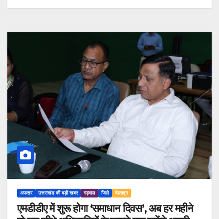
अफसर
उत्तराखंड की बड़ी खबर
गढ़वाल
जिले
देहरादून
एमडीडीए में शुरू होगा ‘समाधान दिवस’, अब हर महीने