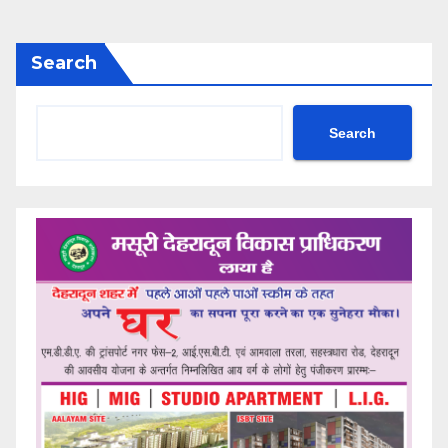
Search
Search