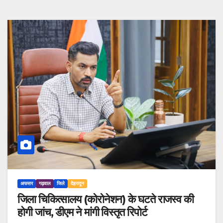
अफसर
गढ़वाल
जिले
देहरादून
जिला चिकित्सालय (कोरोनेशन) के घटते राजस्व की
होगी जांच, डीएम ने मांगी विस्तृत रिपोर्ट