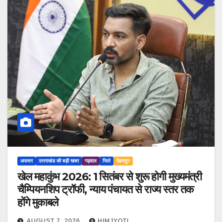
अफसर
उत्तराखंड की बड़ी खबर
गढ़वाल
जिले
देहरादून
खेल महाकुंभ 2026: 1 सितंबर से शुरू होगी मुख्यमंत्री
चैम्पियनशिप ट्रॉफी, न्याय पंचायत से राज्य स्तर तक
होंगे मुकाबले
AUGUST 7, 2026
HIMJYOTI