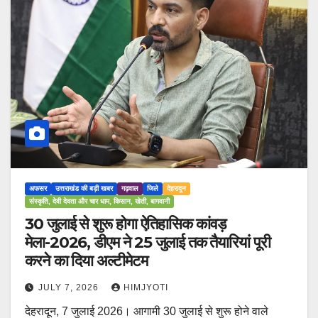
अफसर
उत्तराखंड की बड़ी खबर
गढ़वाल
जिले
देहरादून
संस्कृति, देवी देवता और चार धाम, किसान, खेती, बागवानी
30 जुलाई से शुरू होगा ऐतिहासिक कांवड़
मेला-2026, डीएम ने 25 जुलाई तक तैयारियां पूरी
करने का दिया अल्टीमेटम
JULY 7, 2026
HIMJYOTI
देहरादून, 7 जुलाई 2026। आगामी 30 जुलाई से शुरू होने वाले