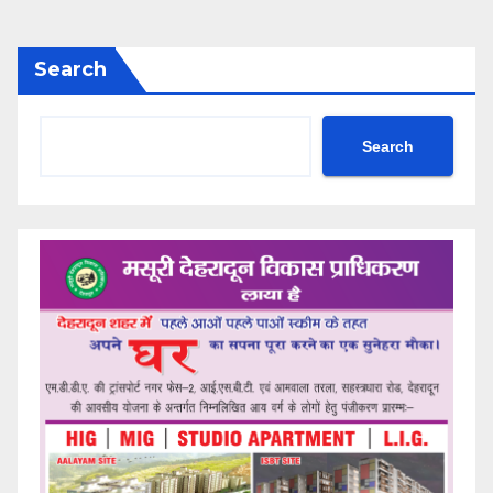
Search
Search