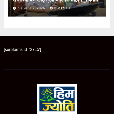
समीक्षा, अधिकारियों को दिए अहम निर्देश
AUGUST 7, 2026
HIMJYOTI
[sureforms id='2715']