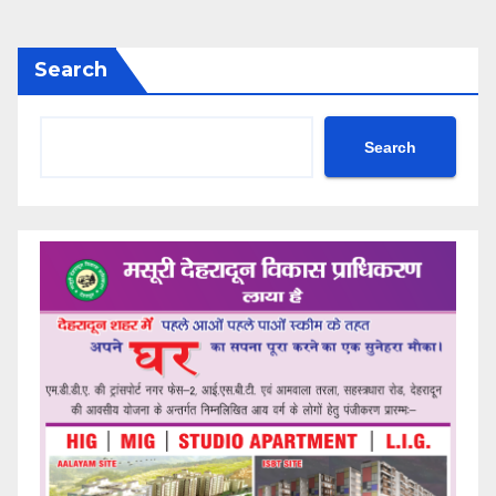
Search
Search