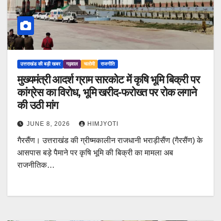
उत्तराखंड की बड़ी खबर
गढ़वाल
चलोमी
राजनीति
मुख्यमंत्री आदर्श ग्राम सारकोट में कृषि भूमि बिक्री पर
कांग्रेस का विरोध, भूमि खरीद-फरोख्त पर रोक लगाने
की उठी मांग
JUNE 8, 2026
HIMJYOTI
गैरसैंण। उत्तराखंड की ग्रीष्मकालीन राजधानी भराड़ीसैंण (गैरसैंण) के
आसपास बड़े पैमाने पर कृषि भूमि की बिक्री का मामला अब
राजनीतिक…