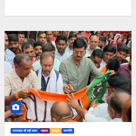
उत्तराखंड की बड़ी खबर
गढ़वाल
देहरादून
राजनीति