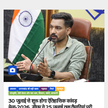
अफसर
उत्तराखंड की बड़ी खबर
गढ़वाल
जिले
देहरादून
संस्कृति, देवी देवता और चार धाम, किसान, खेती, बागवानी
30 जुलाई से शुरू होगा ऐतिहासिक कांवड़
मेला-2026, डीएम ने 25 जुलाई तक तैयारियां पूरी