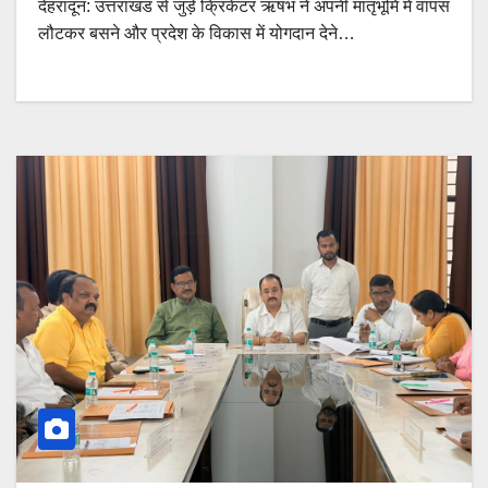
देहरादून: उत्तराखंड से जुड़े क्रिकेटर ऋषभ ने अपनी मातृभूमि में वापस
लौटकर बसने और प्रदेश के विकास में योगदान देने…