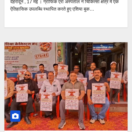
देहरादून , 17 मई । ग्राफिक एरा अस्पताल ने चिकित्सा क्षेत्र में एक
ऐतिहासिक उपलब्धि स्थापित करते हुए एशिया बुक…