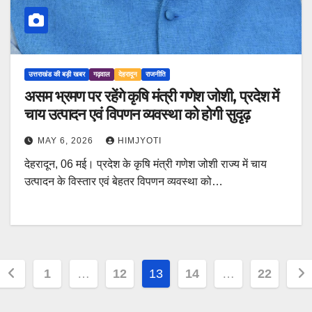
उत्तराखंड की बड़ी खबर
गढ़वाल
देहरादून
राजनीति
असम भ्रमण पर रहेंगे कृषि मंत्री गणेश जोशी, प्रदेश में
चाय उत्पादन एवं विपणन व्यवस्था को होगी सुदृढ़
MAY 6, 2026
HIMJYOTI
देहरादून, 06 मई। प्रदेश के कृषि मंत्री गणेश जोशी राज्य में चाय
उत्पादन के विस्तार एवं बेहतर विपणन व्यवस्था को…
Posts
1
…
12
13
14
…
22
pagination