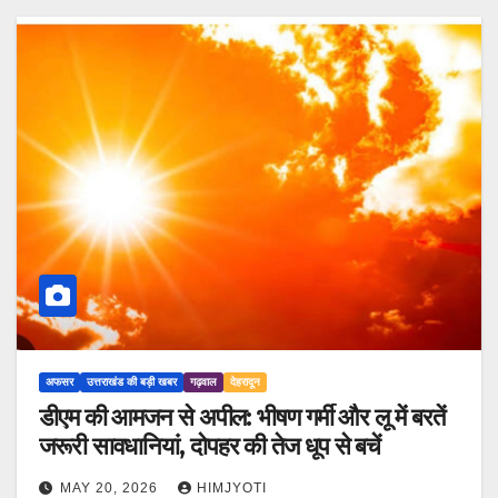
अफसर
उत्तराखंड की बड़ी खबर
गढ़वाल
देहरादून
डीएम की आमजन से अपील: भीषण गर्मी और लू में बरतें
जरूरी सावधानियां, दोपहर की तेज धूप से बचें
MAY 20, 2026
HIMJYOTI