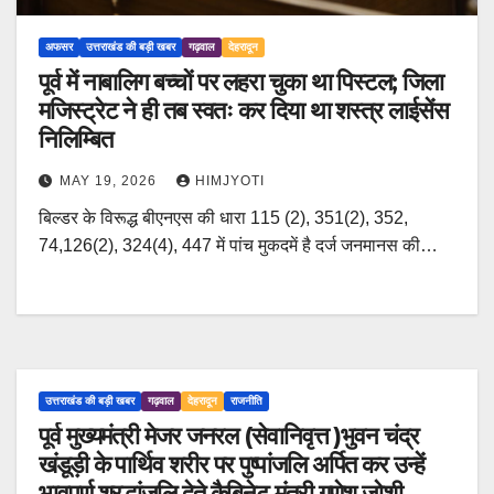
अफसर
उत्तराखंड की बड़ी खबर
गढ़वाल
देहरादून
पूर्व में नाबालिग बच्चों पर लहरा चुका था पिस्टल; जिला
मजिस्ट्रेट ने ही तब स्वतः कर दिया था शस्त्र लाईसेंस
निलिम्बित
MAY 19, 2026
HIMJYOTI
बिल्डर के विरूद्ध बीएनएस की धारा 115 (2), 351(2), 352,
74,126(2), 324(4), 447 में पांच मुकदमें है दर्ज जनमानस की…
उत्तराखंड की बड़ी खबर
गढ़वाल
देहरादून
राजनीति
पूर्व मुख्यमंत्री मेजर जनरल (सेवानिवृत्त )भुवन चंद्र
खंडूड़ी के पार्थिव शरीर पर पुष्पांजलि अर्पित कर उन्हें
भावपूर्ण श्रद्धांजलि देते कैबिनेट मंत्री गणेश जोशी