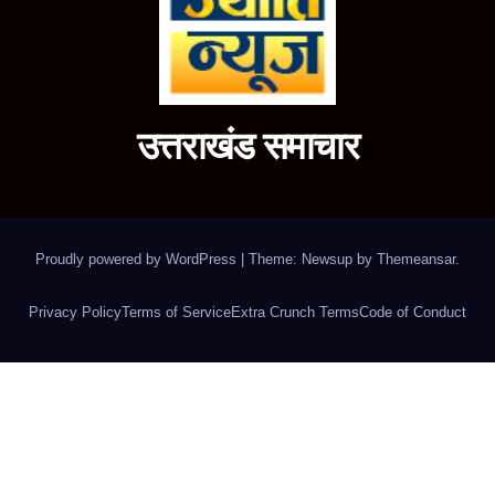
उत्तराखंड समाचार
Proudly powered by WordPress
|
Theme: Newsup by
Themeansar
.
Privacy Policy
Terms of Service
Extra Crunch Terms
Code of Conduct