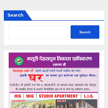
Search
Search